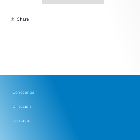
BCO
BCO
Share
Conócenos
Dirección
Contacto