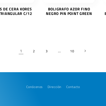
S DE CERA KORES
BOLIGRAFO AZOR FINO
TRIANGULAR C/12
NEGRO PIN POINT GREEN
1
…
2
3
10
Conócenos
Dirección
Contacto