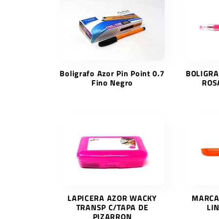
:
Boligrafo Azor Pin Point 0.7
BOLIGRA
Fino Negro
ROS
LAPICERA AZOR WACKY
MARCAT
TRANSP C/TAPA DE
LI
PIZARRON