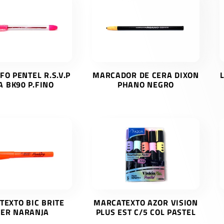
FO PENTEL R.S.V.P
MARCADOR DE CERA DIXON
A BK90 P.FINO
PHANO NEGRO
EXTO BIC BRITE
MARCATEXTO AZOR VISION
NER NARANJA
PLUS EST C/5 COL PASTEL