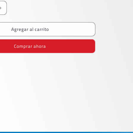
Aumentar
cantidad
para
Agregar al carrito
Marcador
Sharpie
Fino
Comprar ahora
Azul