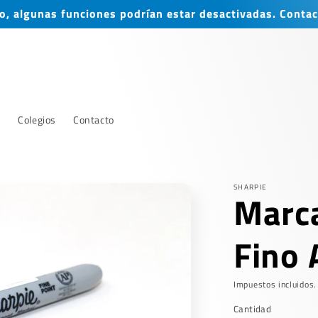
, algunas funciones podrían estar desactivadas. Contac
s
Colegios
Contacto
SHARPIE
Marca
Fino 
Impuestos incluidos.
Cantidad