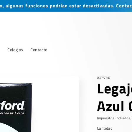
, algunas funciones podrían estar desactivadas. Contac
s
Colegios
Contacto
OXFORD
Legaj
Azul 
Impuestos incluidos.
Cantidad