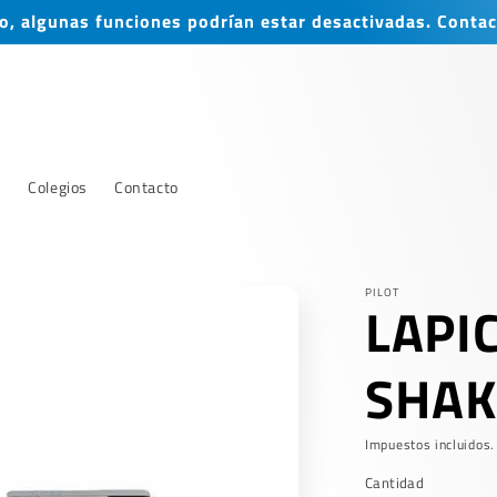
, algunas funciones podrían estar desactivadas. Contac
s
Colegios
Contacto
PILOT
LAPI
SHAK
Impuestos incluidos.
Cantidad