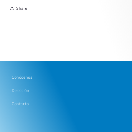
AMARILLO
AMARILLO
Share
Conócenos
Dirección
Contacto