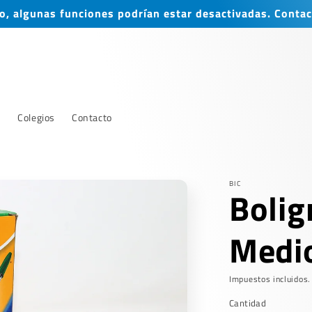
, algunas funciones podrían estar desactivadas. Contac
s
Colegios
Contacto
BIC
Bolig
Medi
Impuestos incluidos.
Cantidad